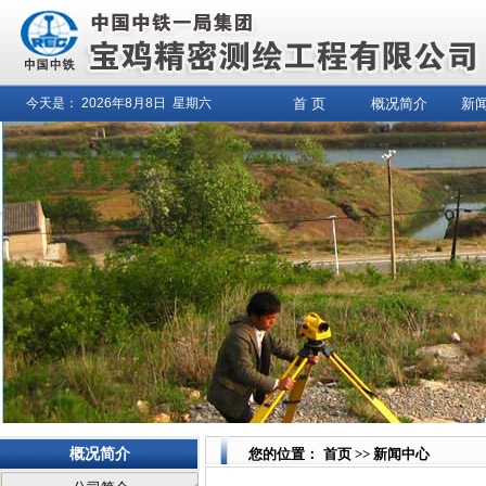
今天是：
2026年8月
8日
星期六
首 页
概况简介
新
概况简介
您的位置：
首页
>>
新闻中心